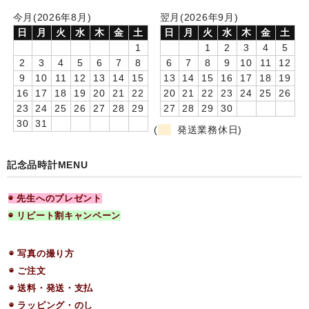
今月(2026年8月)
翌月(2026年9月)
日
月
火
水
木
金
土
日
月
火
水
木
金
土
1
1
2
3
4
5
2
3
4
5
6
7
8
6
7
8
9
10
11
12
9
10
11
12
13
14
15
13
14
15
16
17
18
19
16
17
18
19
20
21
22
20
21
22
23
24
25
26
23
24
25
26
27
28
29
27
28
29
30
30
31
(
発送業務休日)
記念品時計MENU
◉ 先生へのプレゼント
◉ リピート割キャンペーン
◉ 写真の撮り方
◉ ご注文
◉ 送料・発送・支払
◉ ラッピング・のし