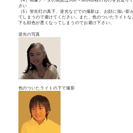
（4）画像データの画質は300〜500KB程のものをお送り
さい
（5）蛍光灯の真下、逆光などでの撮影は、お顔に強い影
てしまうので避けてください。また、色のついたライトな
下も顔色が悪くなってしまうのでお避け下さい。
逆光の写真
色のついたライトの下で撮影