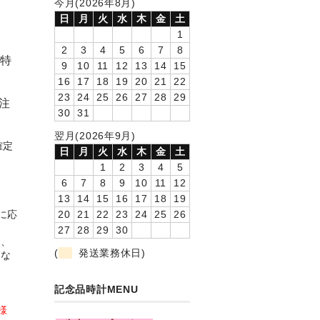
今月(2026年8月)
日
月
火
水
木
金
土
1
2
3
4
5
6
7
8
の特
9
10
11
12
13
14
15
16
17
18
19
20
21
22
23
24
25
26
27
28
29
注
30
31
翌月(2026年9月)
確定
日
月
火
水
木
金
土
1
2
3
4
5
6
7
8
9
10
11
12
13
14
15
16
17
18
19
に応
20
21
22
23
24
25
26
27
28
29
30
年、
(
発送業務休日)
とな
記念品時計MENU
に
様