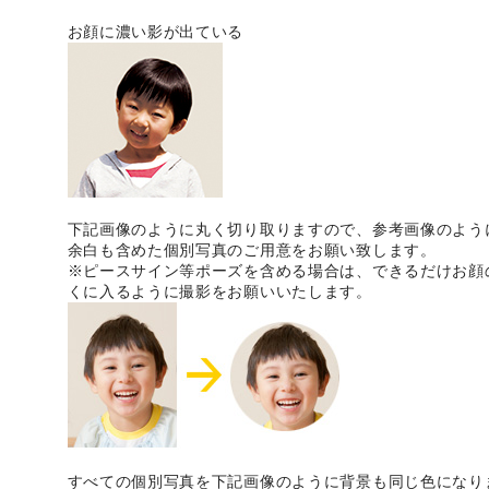
お顔に濃い影が出ている
下記画像のように丸く切り取りますので、参考画像のよう
余白も含めた個別写真のご用意をお願い致します。
※ピースサイン等ポーズを含める場合は、できるだけお顔
くに入るように撮影をお願いいたします。
すべての個別写真を下記画像のように背景も同じ色になり