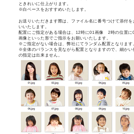
ときれいに仕上がります。
※白ベースをおすすめいたします。
お送りいただきます際は、ファイル名に番号つけて添付を
いいたします。
配置にご指定がある場合は、12時に01画像 2時の位置に0
画像といった形でご指示をお願いいたします。
※ご指定がない場合は、弊社にてランダム配置となります
※全体のバランスを見ながら配置となりますので、細かい
の指定は出来ません。