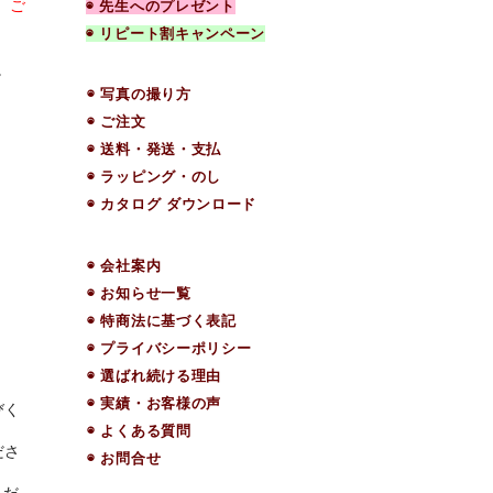
）ご
◉ 先生へのプレゼント
◉ リピート割キャンペーン
。
◉ 写真の撮り方
◉ ご注文
◉ 送料・発送・支払
◉ ラッピング・のし
◉ カタログ ダウンロード
◉ 会社案内
◉ お知らせ一覧
◉ 特商法に基づく表記
◉ プライバシーポリシー
◉ 選ばれ続ける理由
◉ 実績・お客様の声
びく
◉ よくある質問
ださ
◉ お問合せ