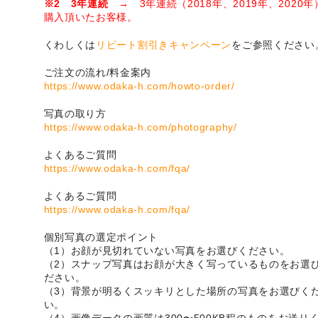
※2 3年連続
→ 3年連続（2018年、2019年、2020年
購入頂いたお客様。
くわしくは
リピート割引きキャンペーン
をご参照ください
ご注文の流れ/料金案内
https://www.odaka-h.com/howto-order/
写真の取り方
https://www.odaka-h.com/photography/
よくあるご質問
https://www.odaka-h.com/fqa/
よくあるご質問
https://www.odaka-h.com/fqa/
個別写真の選定ポイント
（1）お顔が見切れていない写真をお選びください。
（2）スナップ写真はお顔が大きく写っているものをお選
ださい。
（3）背景が明るくスッキリとした場所の写真をお選びく
い。