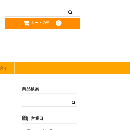
カートの中
0
合せ
商品検索
営業日