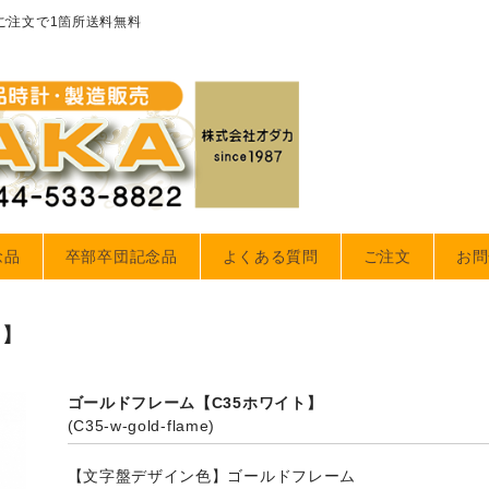
のご注文で1箇所送料無料
念品
卒部卒団記念品
よくある質問
ご注文
お問
ト】
ゴールドフレーム【C35ホワイト】
(C35-w-gold-flame)
【文字盤デザイン色】ゴールドフレーム