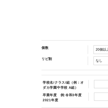
個数
リピ割
学校名/クラス/組（例：オ
ダカ学園中学校 A組）
卒業年度 例:令和3年度
2021年度