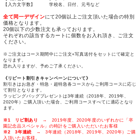
【入力文字数】 学校名、日付、元号など
卒園DVDアルバム
全て同一デザイン
にて20個以上ご注文頂いた場合の特別
園や先生への贈り物
価格となります。
20個以下の少数注文も承っております。
卒業記念品
それぞれの該当するカートに個数をお入れ頂き、ご注文
ください。
音声入りフォトフレームクロック(集合)
※ご注文はコース期間中にご注文+写真送付をセットにて確定と
なります。
音声入りフォトフレームクロック(校歌)
恐れ入りますが、予めご了承ください。
スポーツウォッチ
《リピート割引きキャンペーンについて》
割引きはお急ぎ・特急・超特急各コースからご利用コースに応じ
ポケットウォッチ
て割引となります。
ラッピングバッグプレゼントは3年連続（2018年、2019年、
目覚まし時計(集合)
2020年）ご購入頂いた場合、ご利用コースすべてに適応となり
ます。
温湿度計付目覚まし時計
※1 リピ割あり
→ 2019年度、2020年度のいずれかに「卒
園記念品スペシャル」の時計をご購入いただいたお客様
制服メモリー
※2 3年連続
→ 3年連続（2018年、2019年、2020年）ご購
入頂いたお客様。