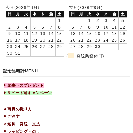
今月(2026年8月)
翌月(2026年9月)
日
月
火
水
木
金
土
日
月
火
水
木
金
土
1
1
2
3
4
5
2
3
4
5
6
7
8
6
7
8
9
10
11
12
9
10
11
12
13
14
15
13
14
15
16
17
18
19
16
17
18
19
20
21
22
20
21
22
23
24
25
26
23
24
25
26
27
28
29
27
28
29
30
30
31
(
発送業務休日)
記念品時計MENU
◉ 先生へのプレゼント
◉ リピート割キャンペーン
◉ 写真の撮り方
◉ ご注文
◉ 送料・発送・支払
◉ ラッピング・のし