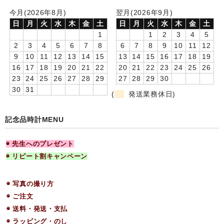
今月(2026年8月)
翌月(2026年9月)
日
月
火
水
木
金
土
日
月
火
水
木
金
土
1
1
2
3
4
5
2
3
4
5
6
7
8
6
7
8
9
10
11
12
9
10
11
12
13
14
15
13
14
15
16
17
18
19
16
17
18
19
20
21
22
20
21
22
23
24
25
26
23
24
25
26
27
28
29
27
28
29
30
30
31
(
発送業務休日)
記念品時計MENU
◉ 先生へのプレゼント
◉ リピート割キャンペーン
◉ 写真の撮り方
◉ ご注文
◉ 送料・発送・支払
◉ ラッピング・のし