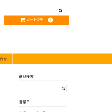
カートの中
0
合せ
商品検索
営業日