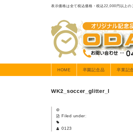
表示価格は全て税込価格・税込22,000円以上
HOME
卒園記念品
卒業記
WK2_soccer_glitter_l
Filed under:
0123