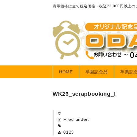
表示価格は全て税込価格・税込22,000円以上
HOME
卒園記念品
卒業記
WK26_scrapbooking_l
Filed under:
0123