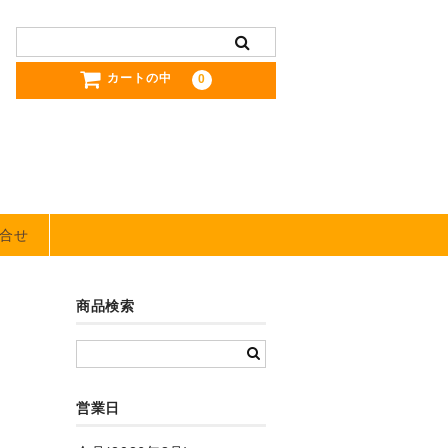
カートの中
0
合せ
商品検索
営業日