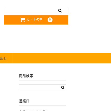
カートの中
0
合せ
商品検索
営業日