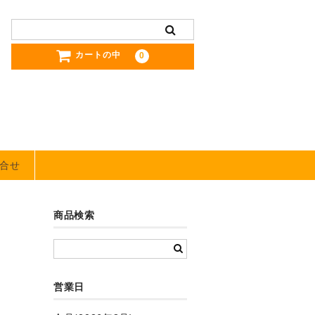
カートの中
0
合せ
商品検索
営業日