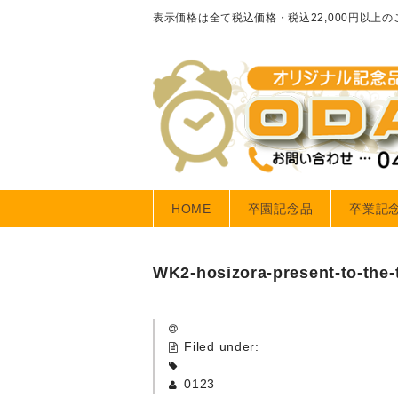
表示価格は全て税込価格・税込22,000円以上
HOME
卒園記念品
卒業記
WK2-hosizora-present-to-the-
Filed under:
0123