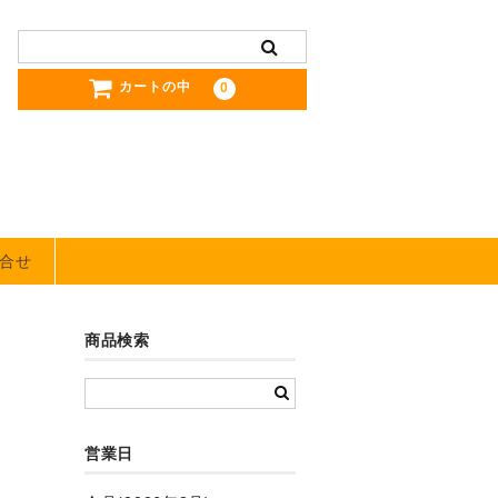
カートの中
0
合せ
商品検索
営業日