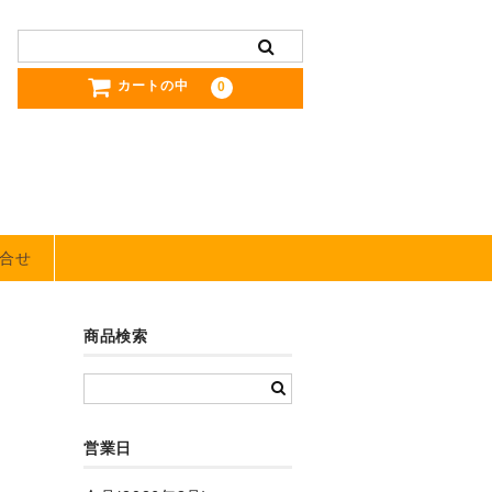
カートの中
0
合せ
商品検索
営業日