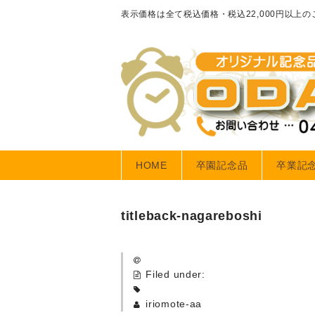
表示価格は全て税込価格・税込22,000円以上
HOME
卒園記念品
卒業記
titleback-nagareboshi
Filed under:
iriomote-aa