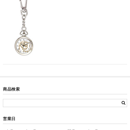
カード付フォトフレームクロック(集合)
目覚まし時計(集合＋個別)
メロディ時計(集合)
音声時計(集合)
目覚まし時計(個別)
お絵かきギャラリープラス(絵＋個別)
メロディ時計(個別)
商品検索
知育時計
制服メモリー
お絵かきギャラリー
営業日
自作オリジナル時計