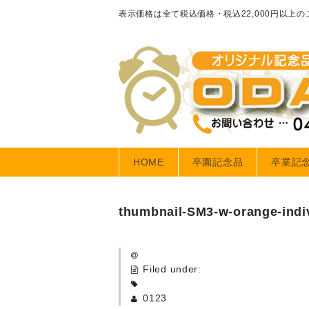
表示価格は全て税込価格・税込22,000円以上
HOME
卒園記念品
卒業記
thumbnail-SM3-w-orange-indiv
Filed under:
0123