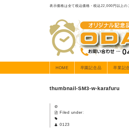
表示価格は全て税込価格・税込22,000円以上
HOME
卒園記念品
卒業記
thumbnail-SM3-w-karafuru
Filed under:
0123