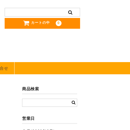
カートの中
0
合せ
商品検索
営業日