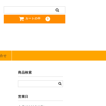
カートの中
0
合せ
商品検索
営業日