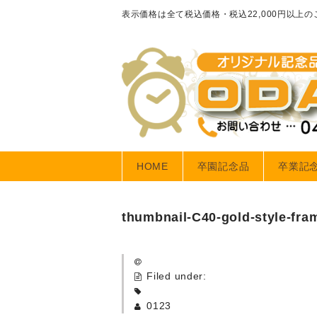
表示価格は全て税込価格・税込22,000円以上
HOME
卒園記念品
卒業記
thumbnail-C40-gold-style-fra
Filed under:
0123