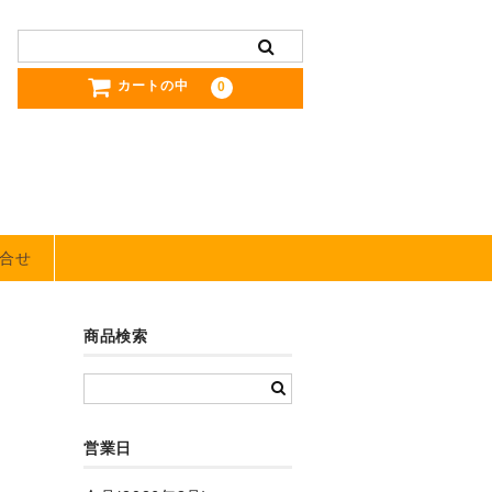
カートの中
0
合せ
商品検索
営業日