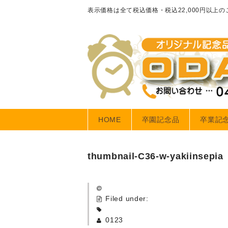
表示価格は全て税込価格・税込22,000円以上
HOME
卒園記念品
卒業記
thumbnail-C36-w-yakiinsepia
Filed under:
0123