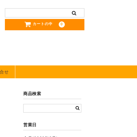
カートの中
0
合せ
商品検索
営業日