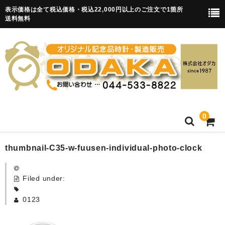
表示価格は全て税込価格・税込22,000円以上のご注文で1箇所
送料無料
0
HOME
thumbnail-C35-w-fuusen-individual-photo-clock
卒園記念品
Filed under:
目覚まし時計(集合)
0123
知育目覚まし時計(集合・園舎)