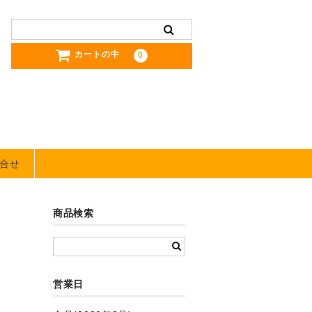
カートの中
0
合せ
商品検索
営業日