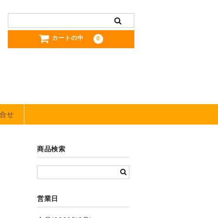
カートの中
0
合せ
商品検索
営業日