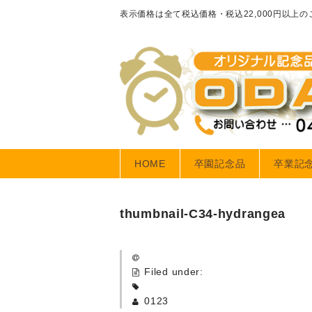
表示価格は全て税込価格・税込22,000円以上
HOME
卒園記念品
卒業記
thumbnail-C34-hydrangea
Filed under:
0123