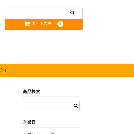
カートの中
0
合せ
商品検索
営業日