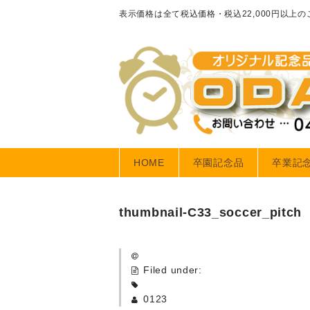
表示価格は全て税込価格・税込22,000円以上
HOME
卒園記念品
卒業記
thumbnail-C33_soccer_pitch
Filed under:
0123