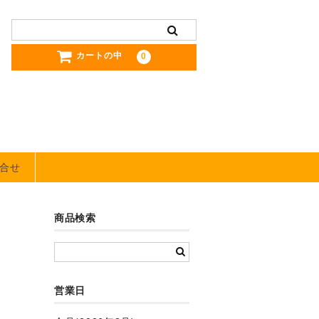
カートの中
0
合せ
商品検索
営業日