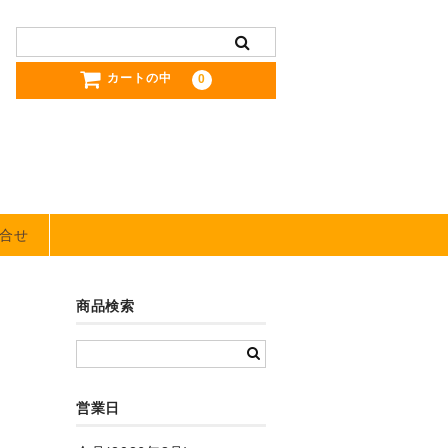
カートの中
0
合せ
商品検索
営業日