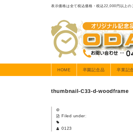
表示価格は全て税込価格・税込22,000円以上
HOME
卒園記念品
卒業記
thumbnail-C33-d-woodframe
Filed under:
0123