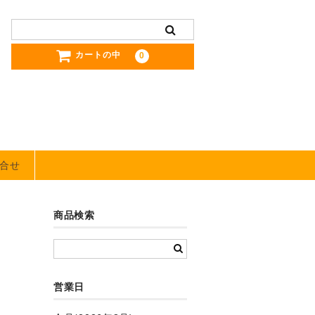
カートの中
0
合せ
商品検索
営業日