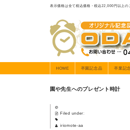
表示価格は全て税込価格・税込22,000円以上
HOME
卒園記念品
卒業記
園や先生へのプレゼント時計
Filed under:
iriomote-aa