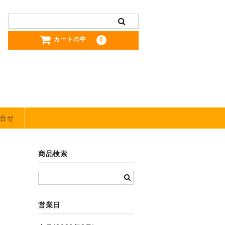
カートの中
0
合せ
商品検索
営業日