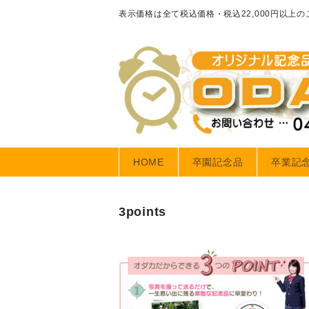
表示価格は全て税込価格・税込22,000円以上
HOME
卒園記念品
卒業記
3points