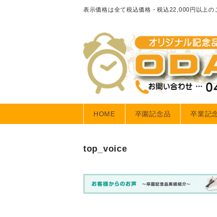
表示価格は全て税込価格・税込22,000円以上
HOME
卒園記念品
卒業記
top_voice