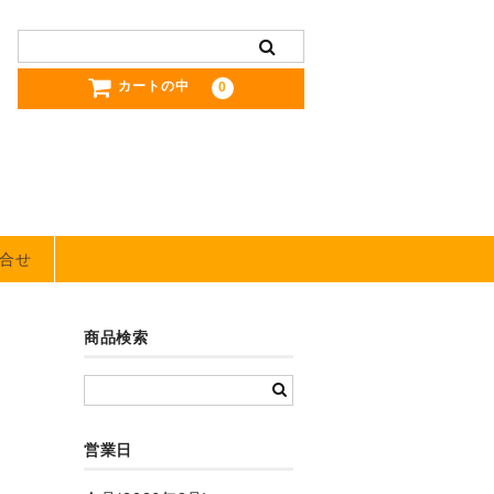
カートの中
0
合せ
商品検索
営業日