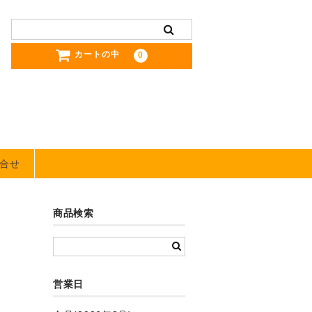
カートの中
0
合せ
商品検索
営業日