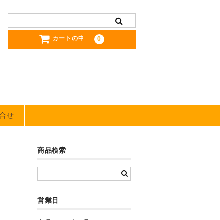
カートの中
0
合せ
商品検索
営業日