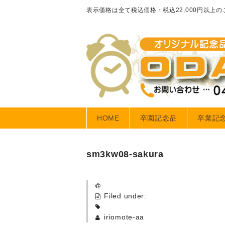
表示価格は全て税込価格・税込22,000円以上
HOME
卒園記念品
卒業記
sm3kw08-sakura
Filed under:
iriomote-aa