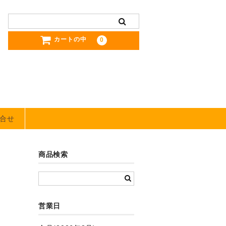
カートの中
0
合せ
商品検索
営業日