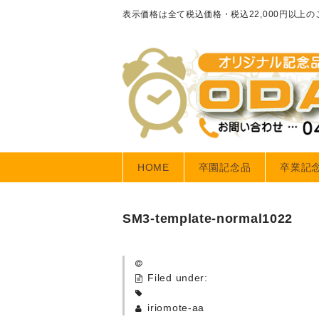
表示価格は全て税込価格・税込22,000円以上
HOME
卒園記念品
卒業記
SM3-template-normal1022
Filed under:
iriomote-aa