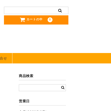
カートの中
0
合せ
商品検索
営業日