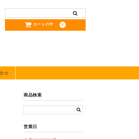
カートの中
0
合せ
商品検索
営業日