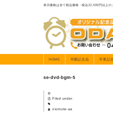
表示価格は全て税込価格・税込22,000円以上
HOME
卒園記念品
卒業記
se-dvd-bgm-5
Filed under:
iriomote-aa