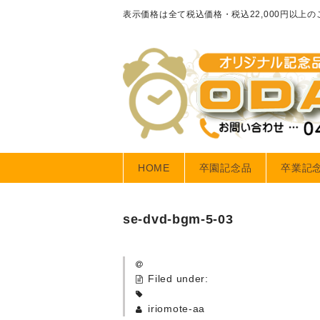
表示価格は全て税込価格・税込22,000円以上
HOME
卒園記念品
卒業記
se-dvd-bgm-5-03
Filed under:
iriomote-aa