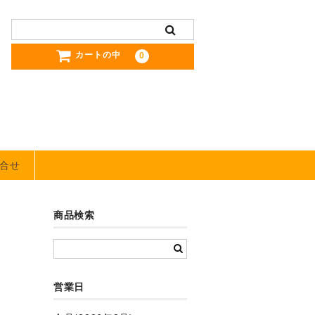
カートの中
0
合せ
商品検索
営業日