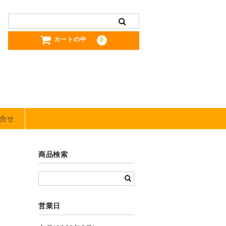
カートの中
0
合せ
商品検索
営業日