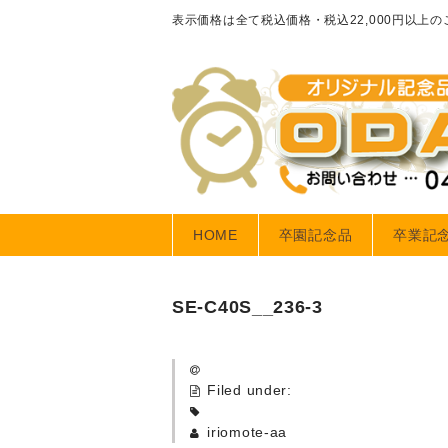
表示価格は全て税込価格・税込22,000円以上
HOME
卒園記念品
卒業記
SE-C40S__236-3
Filed under:
iriomote-aa