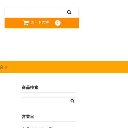
カートの中
0
合せ
商品検索
営業日