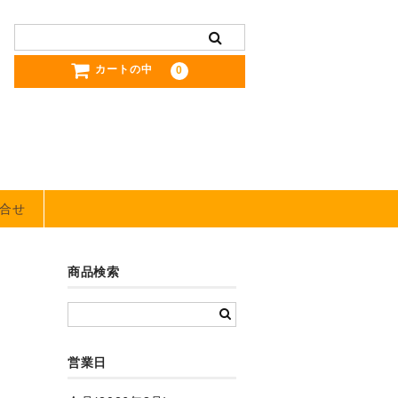
カートの中
0
合せ
商品検索
営業日