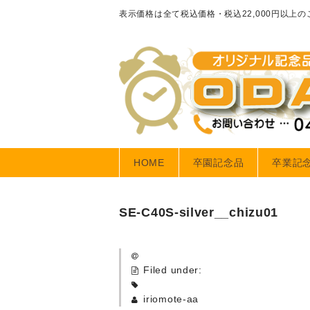
表示価格は全て税込価格・税込22,000円以上
HOME
卒園記念品
卒業記
SE-C40S-silver__chizu01
Filed under:
iriomote-aa