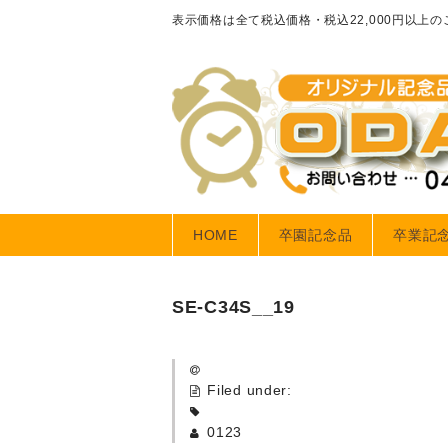
表示価格は全て税込価格・税込22,000円以上
HOME
卒園記念品
卒業記
SE-C34S__19
Filed under:
0123