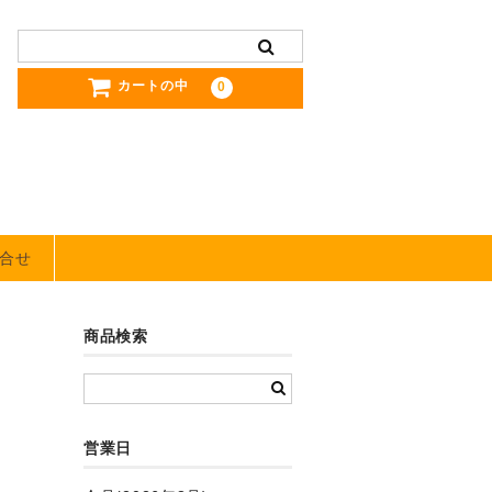
カートの中
0
合せ
商品検索
営業日