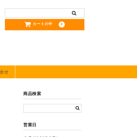
カートの中
0
合せ
商品検索
営業日