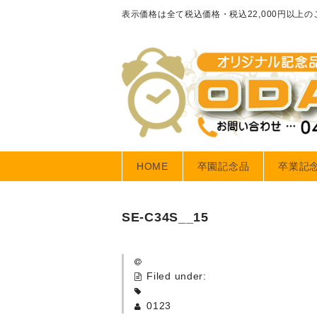
表示価格は全て税込価格・税込22,000円以上
HOME
卒園記念品
卒業記
SE-C34S__15
Filed under:
0123