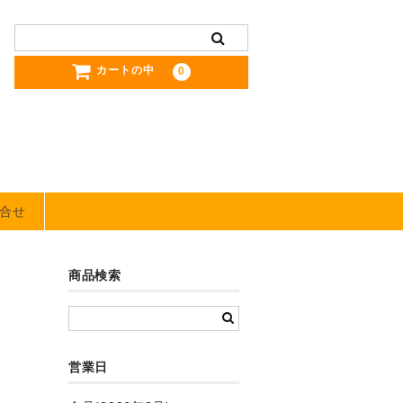
カートの中
0
合せ
商品検索
営業日