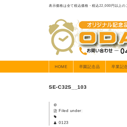
表示価格は全て税込価格・税込22,000円以上
HOME
卒園記念品
卒業記
SE-C32S__103
Filed under:
0123