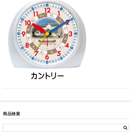
カード付フォトフレームクロック(集合)
目覚まし時計(集合＋個別)
メロディ時計(集合)
音声時計(集合)
目覚まし時計(個別)
お絵かきギャラリープラス(絵＋個別)
メロディ時計(個別)
知育時計
制服メモリー
商品検索
お絵かきギャラリー
自作オリジナル時計