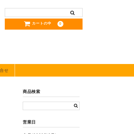
カートの中
0
合せ
商品検索
営業日