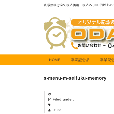
表示価格は全て税込価格・税込22,000円以上
HOME
卒園記念品
卒業記
s-menu-m-seifuku-memory
Filed under:
0123