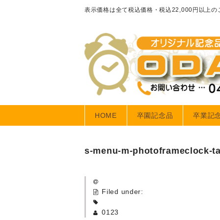
表示価格は全て税込価格・税込22,000円以上
HOME
卒園記念品
卒業記
s-menu-m-photoframeclock-t
Filed under:
0123