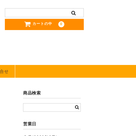
カートの中
0
合せ
商品検索
営業日