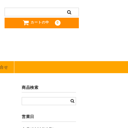
カートの中
0
合せ
商品検索
営業日