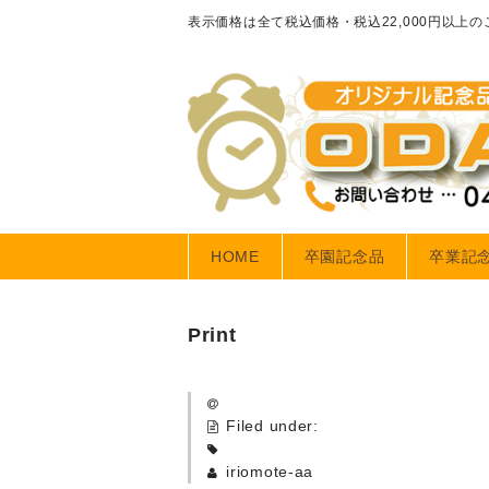
表示価格は全て税込価格・税込22,000円以上
HOME
卒園記念品
卒業記
Print
Filed under:
iriomote-aa