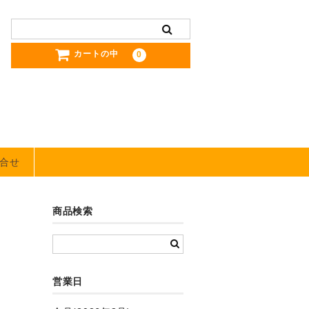
カートの中
0
合せ
商品検索
営業日