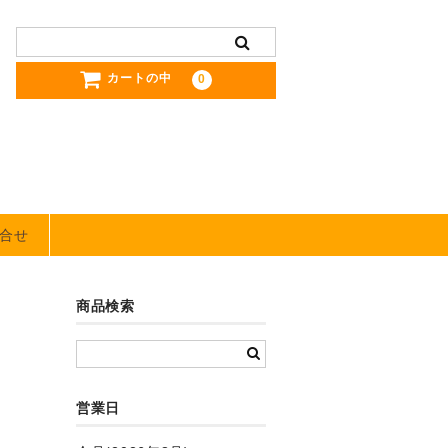
カートの中
0
合せ
商品検索
営業日