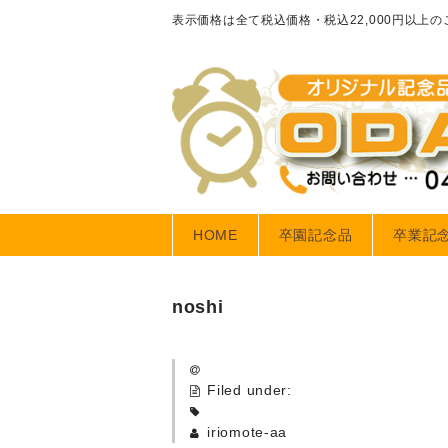
表示価格は全て税込価格・税込22,000円以上
HOME
卒園記念品
卒業記
noshi
Filed under:
iriomote-aa