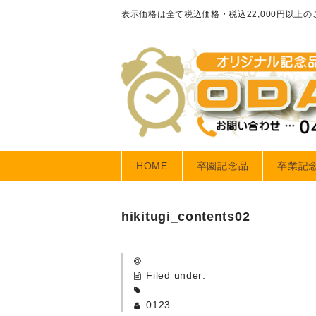
表示価格は全て税込価格・税込22,000円以上
HOME
卒園記念品
卒業記
hikitugi_contents02
Filed under:
0123