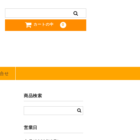
カートの中
0
合せ
商品検索
営業日