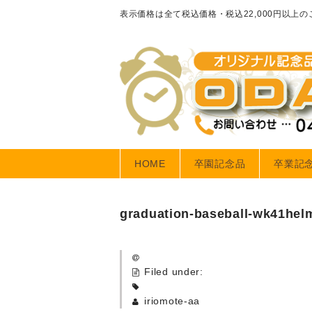
表示価格は全て税込価格・税込22,000円以上
HOME
卒園記念品
卒業記
graduation-baseball-wk41hel
Filed under:
iriomote-aa