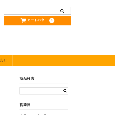
カートの中
0
合せ
商品検索
営業日