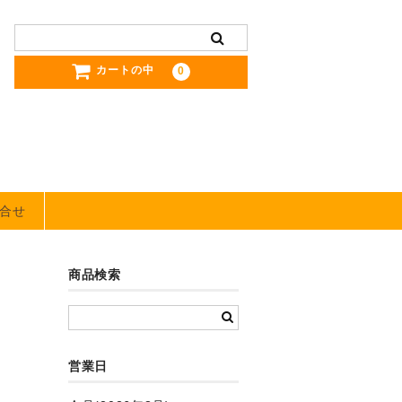
カートの中
0
合せ
商品検索
営業日