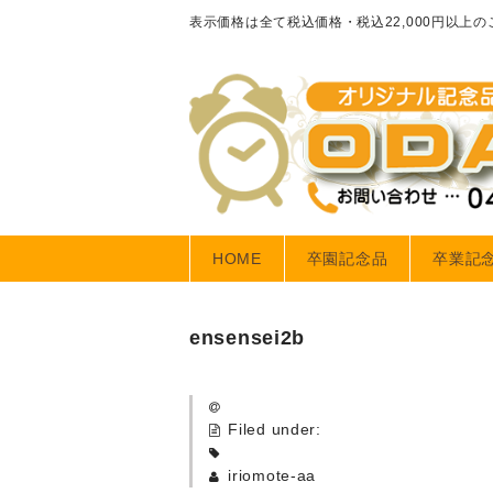
表示価格は全て税込価格・税込22,000円以上
HOME
卒園記念品
卒業記
ensensei2b
Filed under:
iriomote-aa