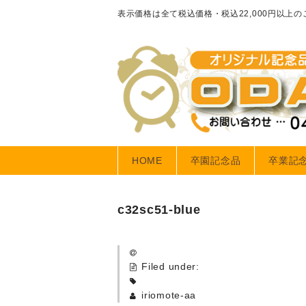
表示価格は全て税込価格・税込22,000円以上
HOME
卒園記念品
卒業記
c32sc51-blue
Filed under:
iriomote-aa