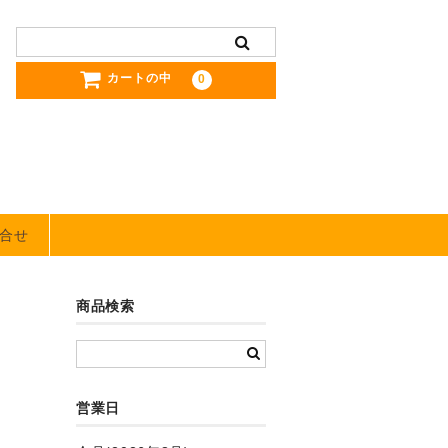
カートの中
0
合せ
商品検索
営業日