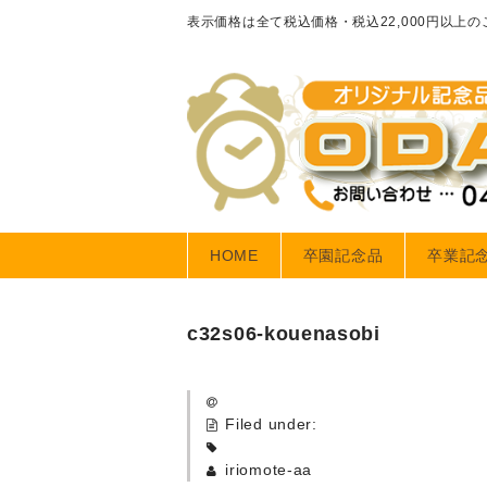
表示価格は全て税込価格・税込22,000円以上
HOME
卒園記念品
卒業記
c32s06-kouenasobi
Filed under:
iriomote-aa