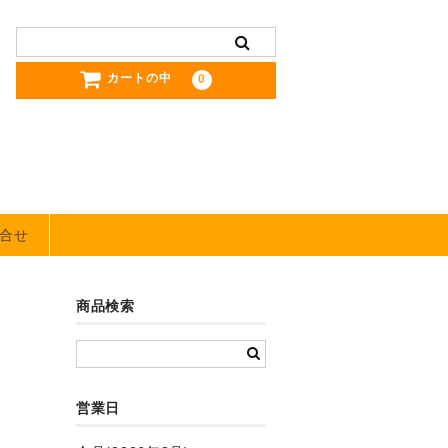
カートの中
0
合せ
商品検索
営業日