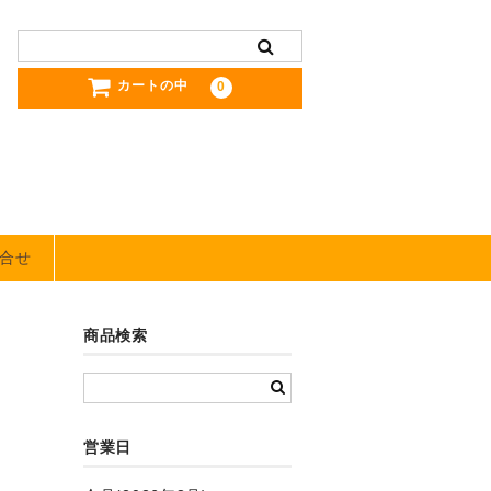
カートの中
0
合せ
商品検索
営業日