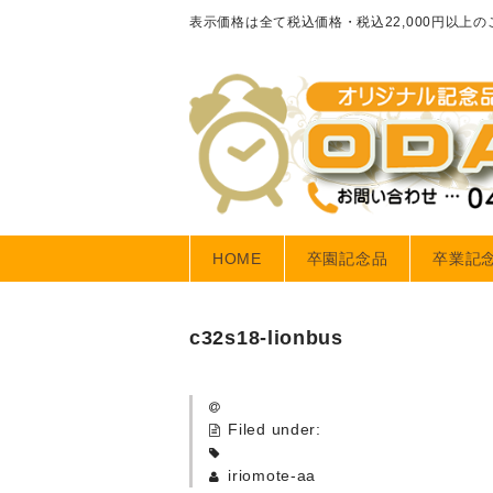
表示価格は全て税込価格・税込22,000円以上
HOME
卒園記念品
卒業記
c32s18-lionbus
Filed under:
iriomote-aa