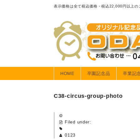
表示価格は全て税込価格・税込22,000円以上
HOME
卒園記念品
卒業記
C38-circus-group-photo
Filed under:
0123