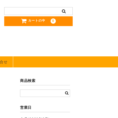
カートの中
0
合せ
商品検索
営業日